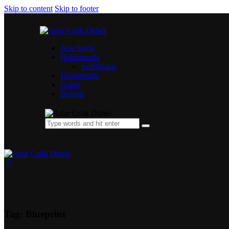
Skip to content
Skip to footer
Ana Sayfa
Hakkımızda
Sertifikalar
Ürünlerimiz
Galeri
İletişim
Tag: Blueprint