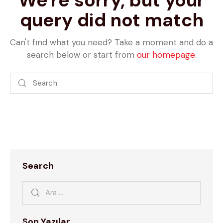
query did not match
Can't find what you need? Take a moment and do a
search below or start from
our homepage
.
Search
Son Yazılar