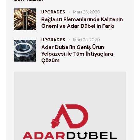
UPGRADES
Mart 26, 2020
Bağlantı Elemanlarında Kalitenin
Önemi ve Adar Dübel’in Farkı
UPGRADES
Mart 25, 2020
Adar Dübel’in Geniş Ürün
Yelpazesi ile Tüm İhtiyaçlara
Çözüm